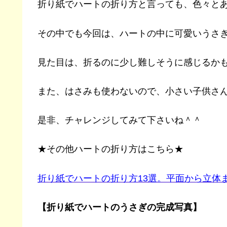
折り紙でハートの折り方と言っても、色々と
その中でも今回は、ハートの中に可愛いうさ
見た目は、折るのに少し難しそうに感じるかも
また、はさみも使わないので、小さい子供さ
是非、チャレンジしてみて下さいね＾＾
★その他ハートの折り方はこちら★
折り紙でハートの折り方13選。平面から立体
【折り紙でハートのうさぎの完成写真】