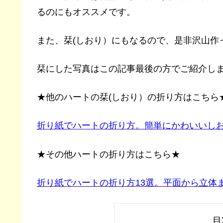
るのにもオススメです。
また、栞(しおり）にもなるので、是非沢山作
栞にした写真はこの記事最後の方でご紹介しま
★他のハートの栞(しおり）の折り方はこちら
折り紙でハートの折り方。簡単にかわいいしお
★その他ハートの折り方はこちら★
折り紙でハートの折り方13選。平面から立体
目