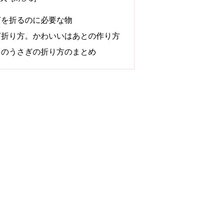
ぎを折るのに必要な物
ぎ折り方。かわいいはあとの作り方
トのうさぎの折り方のまとめ