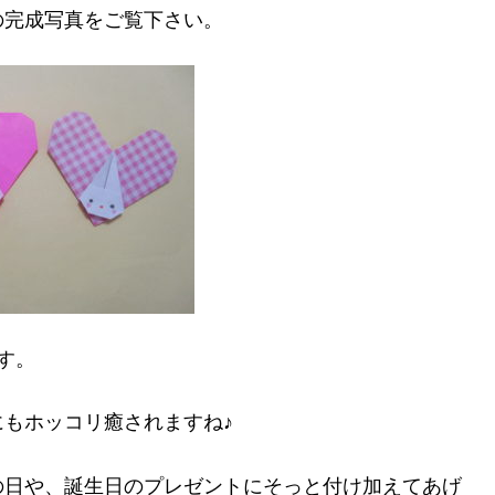
の完成写真をご覧下さい。
す。
もホッコリ癒されますね♪
の日や、誕生日のプレゼントにそっと付け加えてあげ