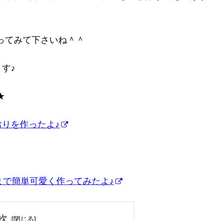
ってみて下さいね＾＾
す♪
★
りを作ったよ♪
まで簡単可愛く作ってみたよ♪
次