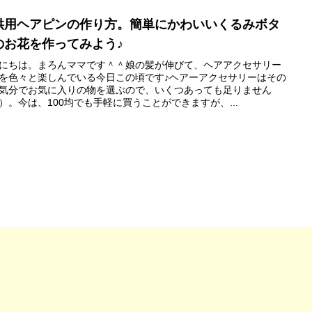
供用ヘアピンの作り方。簡単にかわいいくるみボタ
のお花を作ってみよう♪
にちは。まろんママです＾＾娘の髪が伸びて、ヘアアクセサリー
を色々と楽しんでいる今日この頃です♪ヘアーアクセサリーはその
気分でお気に入りの物を選ぶので、いくつあっても足りません
）。今は、100均でも手軽に買うことができますが、...